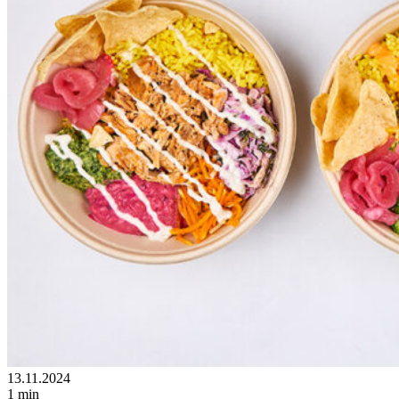
13.11.2024
1 min