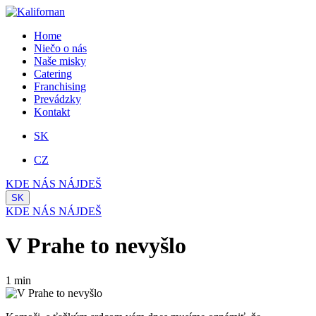
Home
Niečo o nás
Naše misky
Catering
Franchising
Prevádzky
Kontakt
SK
CZ
KDE NÁS NÁJDEŠ
SK
KDE NÁS NÁJDEŠ
V Prahe to nevyšlo
1 min