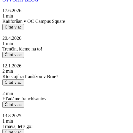
17.6.2026
1 min
Kaliforňan v OC Campus Square
Čítať viac
20.4.2026
1 min
Trenčín, ideme na to!
Čítať viac
12.1.2026
2 min
Kto stojí za franšízou v Brne?
Čítať viac
2 min
Hľadáme franchisantov
Čítať viac
13.8.2025
1 min
Trnava, let’s go!
Čítať viac