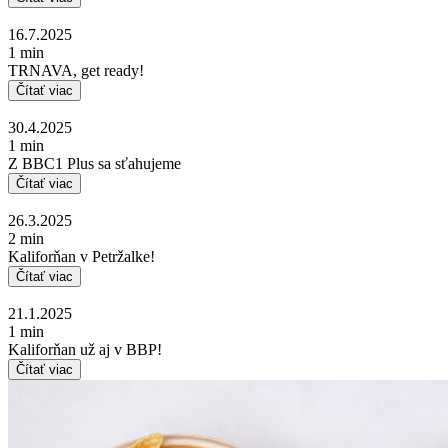
16.7.2025
1 min
TRNAVA, get ready!
Čítať viac
30.4.2025
1 min
Z BBC1 Plus sa sťahujeme
Čítať viac
26.3.2025
2 min
Kaliforňan v Petržalke!
Čítať viac
21.1.2025
1 min
Kaliforňan už aj v BBP!
Čítať viac