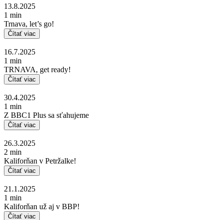
13.8.2025
1 min
Trnava, let’s go!
Čítať viac
16.7.2025
1 min
TRNAVA, get ready!
Čítať viac
30.4.2025
1 min
Z BBC1 Plus sa sťahujeme
Čítať viac
26.3.2025
2 min
Kaliforňan v Petržalke!
Čítať viac
21.1.2025
1 min
Kaliforňan už aj v BBP!
Čítať viac