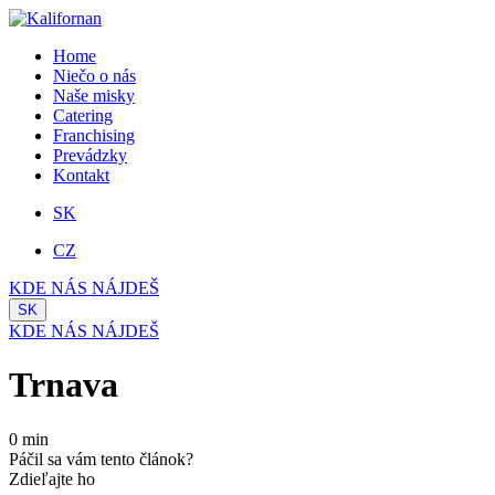
Home
Niečo o nás
Naše misky
Catering
Franchising
Prevádzky
Kontakt
SK
CZ
KDE NÁS NÁJDEŠ
SK
KDE NÁS NÁJDEŠ
Trnava
0 min
Páčil sa vám tento článok?
Zdieľajte ho