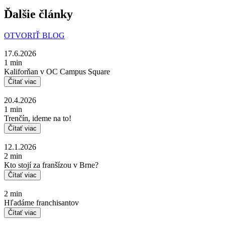
Ďalšie články
OTVORIŤ BLOG
17.6.2026
1 min
Kaliforňan v OC Campus Square
Čítať viac
20.4.2026
1 min
Trenčín, ideme na to!
Čítať viac
12.1.2026
2 min
Kto stojí za franšízou v Brne?
Čítať viac
2 min
Hľadáme franchisantov
Čítať viac